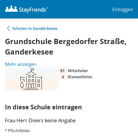
Einloggen
Schulen in Ganderkesee
Grundschule Bergedorfer Straße,
Ganderkesee
Mehr anzeigen
81
Mitschüler
4
Klassenfotos
In diese Schule eintragen
Frau
Herr
Divers
keine Angabe
* Pflichtfelder