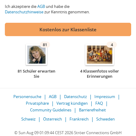
Ich akzeptiere die
AGB
und habe die
Datenschutzhinweise
zur Kenntnis genommen.
Kostenlos zur Klassenliste
81
4
81 Schüler erwarten
4 Klassenfotos voller
Sie
Erinnerungen
Personensuche
AGB
Datenschutz
Impressum
Privatsphäre
Vertrag kündigen
FAQ
Community Guidelines
Barrierefreiheit
Schweiz
Österreich
Frankreich
Schweden
© Sun Aug 09 01:09:44 CEST 2026 Ströer Connections GmbH