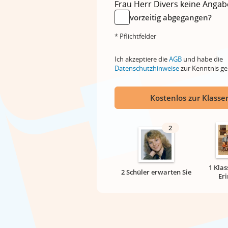
Frau
Herr
Divers
keine Angab
vorzeitig abgegangen?
* Pflichtfelder
Ich akzeptiere die
AGB
und habe die
Datenschutzhinweise
zur Kenntnis 
Kostenlos zur Klassen
2
1 Klas
2 Schüler erwarten Sie
Er