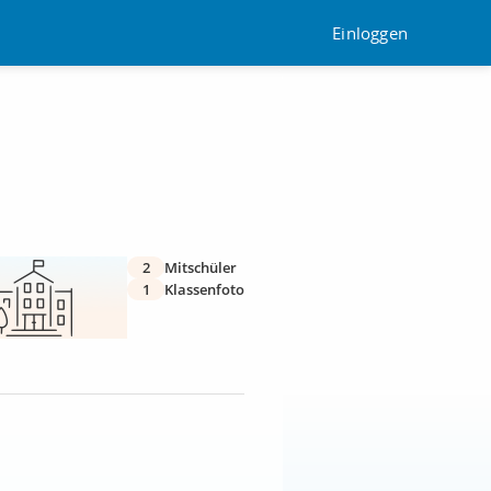
Einloggen
2
Mitschüler
1
Klassenfoto