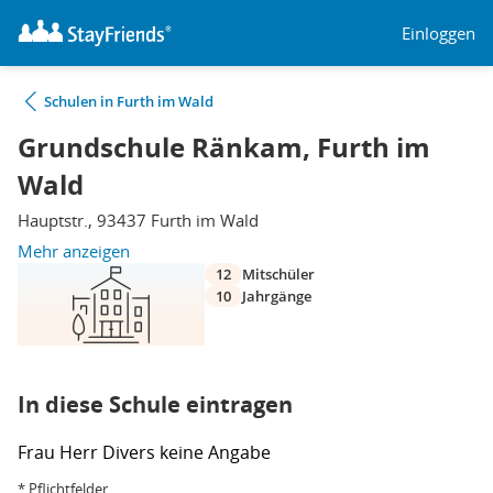
Einloggen
Schulen in Furth im Wald
Grundschule Ränkam, Furth im
Wald
Hauptstr., 93437 Furth im Wald
Mehr anzeigen
12
Mitschüler
10
Jahrgänge
In diese Schule eintragen
Frau
Herr
Divers
keine Angabe
* Pflichtfelder