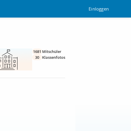
Einloggen
1681
Mitschüler
30
Klassenfotos