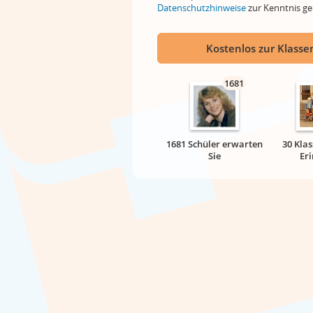
Datenschutzhinweise
zur Kenntnis 
Kostenlos zur Klassen
1681
1681 Schüler erwarten
30 Klas
Sie
Er