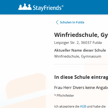
Schulen in Fulda
Winfriedschule, G
Leipziger Str. 2, 36037 Fulda
Aktueller Name dieser Schule
Winfriedschule, Gymnasium
In diese Schule eintra
Frau
Herr
Divers
keine Angab
* Pflichtfelder
Ich akzeptiere die
AGB
und habe die