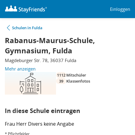
Einloggen
Schulen in Fulda
Rabanus-Maurus-Schule,
Gymnasium, Fulda
Magdeburger Str. 78, 36037 Fulda
Mehr anzeigen
1112
Mitschüler
39
Klassenfotos
In diese Schule eintragen
Frau
Herr
Divers
keine Angabe
* Pflichtfelder