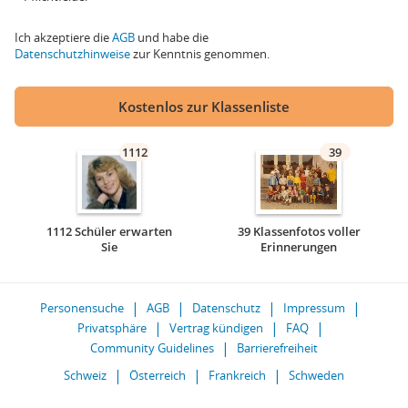
Ich akzeptiere die
AGB
und habe die
Datenschutzhinweise
zur Kenntnis genommen.
Kostenlos zur Klassenliste
1112
39
1112 Schüler erwarten
39 Klassenfotos voller
Sie
Erinnerungen
Personensuche
AGB
Datenschutz
Impressum
Privatsphäre
Vertrag kündigen
FAQ
Community Guidelines
Barrierefreiheit
Schweiz
Österreich
Frankreich
Schweden