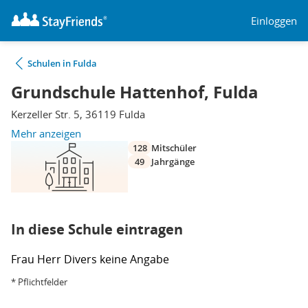
Einloggen
Schulen in Fulda
Grundschule Hattenhof, Fulda
Kerzeller Str. 5, 36119 Fulda
Mehr anzeigen
128
Mitschüler
49
Jahrgänge
In diese Schule eintragen
Frau
Herr
Divers
keine Angabe
* Pflichtfelder