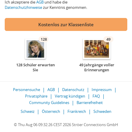
Ich akzeptiere die
AGB
und habe die
Datenschutzhinweise
zur Kenntnis genommen.
Kostenlos zur Klassenliste
128
49
128 Schüler erwarten
49 Jahrgänge voller
Sie
Erinnerungen
Personensuche
AGB
Datenschutz
Impressum
Privatsphäre
Vertrag kündigen
FAQ
Community Guidelines
Barrierefreiheit
Schweiz
Österreich
Frankreich
Schweden
© Thu Aug 06 09:32:26 CEST 2026 Ströer Connections GmbH