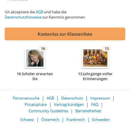
Ich akzeptiere die
AGB
und habe die
Datenschutzhinweise
zur Kenntnis genommen.
Kostenlos zur Klassenliste
16
13
16 Schüler erwarten
13 Jahrgänge voller
Sie
Erinnerungen
Personensuche
AGB
Datenschutz
Impressum
Privatsphäre
Vertrag kündigen
FAQ
Community Guidelines
Barrierefreiheit
Schweiz
Österreich
Frankreich
Schweden