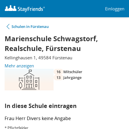
Einloggen
Schulen in Fürstenau
Marienschule Schwagstorf,
Realschule, Fürstenau
Kellinghausen 1, 49584 Fürstenau
Mehr anzeigen
16
Mitschüler
13
Jahrgänge
In diese Schule eintragen
Frau
Herr
Divers
keine Angabe
* Pflichtfelder