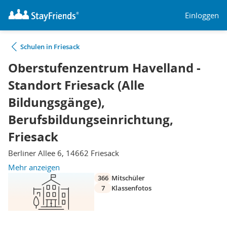
Einloggen
Schulen in Friesack
Oberstufenzentrum Havelland -
Standort Friesack (Alle
Bildungsgänge),
Berufsbildungseinrichtung,
Friesack
Berliner Allee 6, 14662 Friesack
Mehr anzeigen
366
Mitschüler
7
Klassenfotos