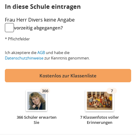
In diese Schule eintragen
Frau
Herr
Divers
keine Angabe
vorzeitig abgegangen?
* Pflichtfelder
Ich akzeptiere die
AGB
und habe die
Datenschutzhinweise
zur Kenntnis genommen.
Kostenlos zur Klassenliste
366
7
366 Schüler erwarten
7 Klassenfotos voller
Sie
Erinnerungen