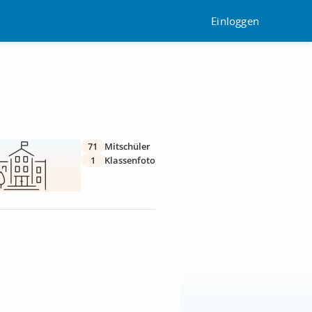
Einloggen
71
Mitschüler
1
Klassenfoto