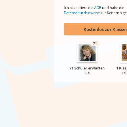
Ich akzeptiere die
AGB
und habe die
Datenschutzhinweise
zur Kenntnis 
Kostenlos zur Klassen
71
71 Schüler erwarten
1 Klas
Sie
Er