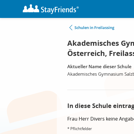
Schulen in Freilassing
Akademisches Gym
Österreich, Freilas
Aktueller Name dieser Schule
Akademisches Gymnasium Salzbu
In diese Schule eintra
Frau
Herr
Divers
keine Angab
* Pflichtfelder