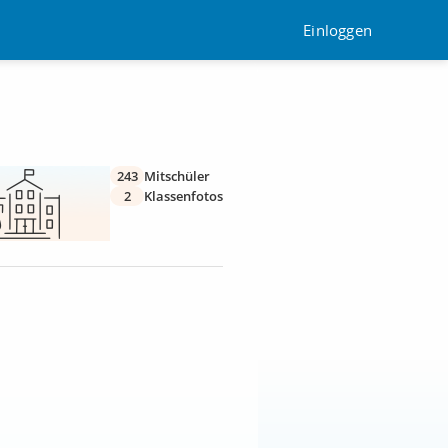
Einloggen
243
Mitschüler
2
Klassenfotos