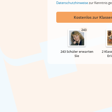
Datenschutzhinweise
zur Kenntnis 
Kostenlos zur Klassen
243
243 Schüler erwarten
2 Klas
Sie
Er