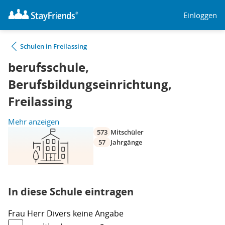
Einloggen
Schulen in Freilassing
berufsschule,
Berufsbildungseinrichtung,
Freilassing
Mehr anzeigen
573
Mitschüler
57
Jahrgänge
In diese Schule eintragen
Frau
Herr
Divers
keine Angabe