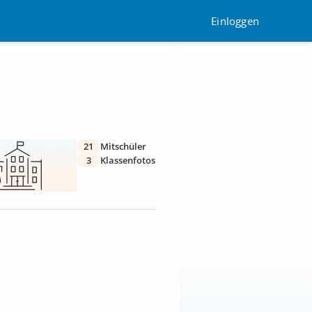
Einloggen
21
Mitschüler
3
Klassenfotos