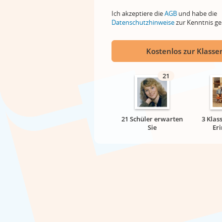
Ich akzeptiere die
AGB
und habe die
Datenschutzhinweise
zur Kenntnis 
Kostenlos zur Klassen
21
21 Schüler erwarten
3 Klas
Sie
Er