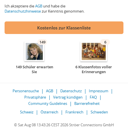
Ich akzeptiere die
AGB
und habe die
Datenschutzhinweise
zur Kenntnis genommen.
Kostenlos zur Klassenliste
149
6
149 Schüler erwarten
6 Klassenfotos voller
Sie
Erinnerungen
Personensuche
AGB
Datenschutz
Impressum
Privatsphäre
Vertrag kündigen
FAQ
Community Guidelines
Barrierefreiheit
Schweiz
Österreich
Frankreich
Schweden
© Sat Aug 08 13:43:26 CEST 2026 Ströer Connections GmbH