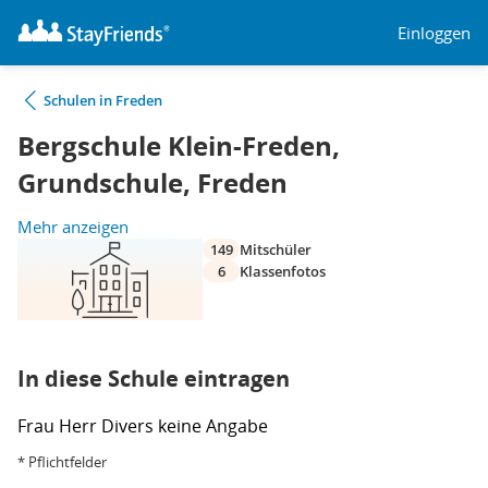
Einloggen
Schulen in Freden
Bergschule Klein-Freden,
Grundschule, Freden
Mehr anzeigen
149
Mitschüler
6
Klassenfotos
In diese Schule eintragen
Frau
Herr
Divers
keine Angabe
* Pflichtfelder