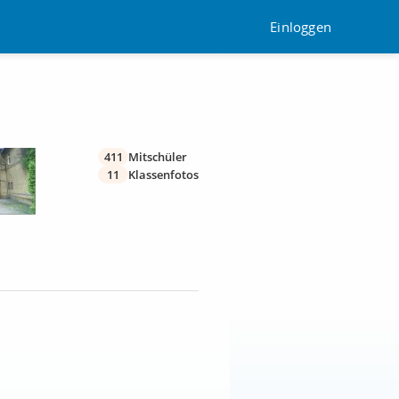
Einloggen
411
Mitschüler
11
Klassenfotos