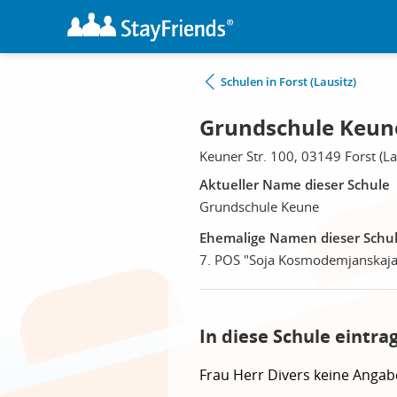
Schulen in Forst (Lausitz)
Grundschule Keune,
Keuner Str. 100, 03149 Forst (La
Aktueller Name dieser Schule
Grundschule Keune
Ehemalige Namen dieser Schu
7. POS "Soja Kosmodemjanskaja
In diese Schule eintra
Frau
Herr
Divers
keine Angab