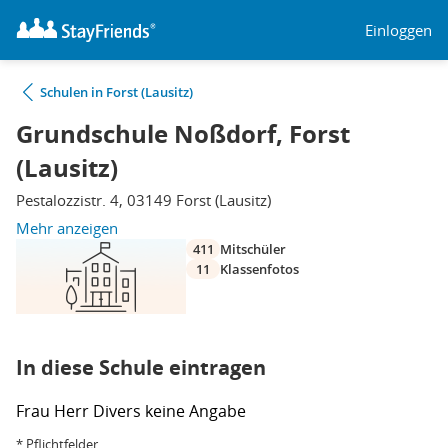
Einloggen
Schulen in Forst (Lausitz)
Grundschule Noßdorf, Forst
(Lausitz)
Pestalozzistr. 4, 03149 Forst (Lausitz)
Mehr anzeigen
411
Mitschüler
11
Klassenfotos
In diese Schule eintragen
Frau
Herr
Divers
keine Angabe
* Pflichtfelder