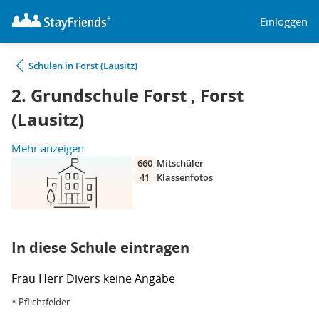
Einloggen
Schulen in Forst (Lausitz)
2. Grundschule Forst , Forst
(Lausitz)
Mehr anzeigen
660
Mitschüler
41
Klassenfotos
In diese Schule eintragen
Frau
Herr
Divers
keine Angabe
* Pflichtfelder