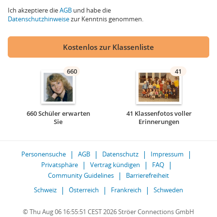
Ich akzeptiere die
AGB
und habe die
Datenschutzhinweise
zur Kenntnis genommen.
Kostenlos zur Klassenliste
660
41
660 Schüler erwarten
41 Klassenfotos voller
Sie
Erinnerungen
Personensuche
AGB
Datenschutz
Impressum
Privatsphäre
Vertrag kündigen
FAQ
Community Guidelines
Barrierefreiheit
Schweiz
Österreich
Frankreich
Schweden
© Thu Aug 06 16:55:51 CEST 2026 Ströer Connections GmbH