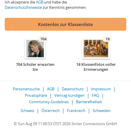
Ich akzeptiere die
AGB
und habe die
Datenschutzhinweise
zur Kenntnis genommen.
Kostenlos zur Klassenliste
704
18
704 Schüler erwarten
18 Klassenfotos voller
Sie
Erinnerungen
Personensuche
AGB
Datenschutz
Impressum
Privatsphäre
Vertrag kündigen
FAQ
Community Guidelines
Barrierefreiheit
Schweiz
Österreich
Frankreich
Schweden
© Sun Aug 09 11:00:53 CEST 2026 Ströer Connections GmbH