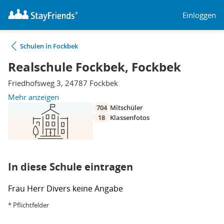
Einloggen
Schulen in Fockbek
Realschule Fockbek, Fockbek
Friedhofsweg 3, 24787 Fockbek
Mehr anzeigen
704
Mitschüler
18
Klassenfotos
In diese Schule eintragen
Frau
Herr
Divers
keine Angabe
* Pflichtfelder