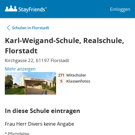
Einloggen
Schulen in Florstadt
Karl-Weigand-Schule, Realschule,
Florstadt
Kirchgasse 22, 61197 Florstadt
Mehr anzeigen
271
Mitschüler
5
Klassenfotos
In diese Schule eintragen
Frau
Herr
Divers
keine Angabe
* Pflichtfelder