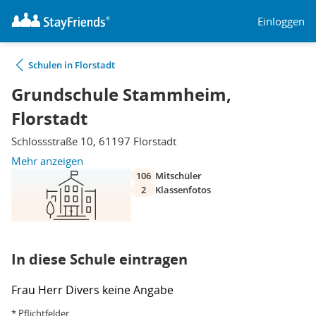
Einloggen
Schulen in Florstadt
Grundschule Stammheim,
Florstadt
Schlossstraße 10, 61197 Florstadt
Mehr anzeigen
106
Mitschüler
2
Klassenfotos
In diese Schule eintragen
Frau
Herr
Divers
keine Angabe
* Pflichtfelder