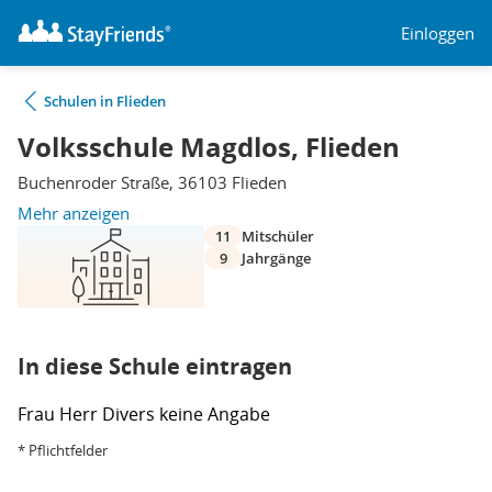
Einloggen
Schulen in Flieden
Volksschule Magdlos, Flieden
Buchenroder Straße, 36103 Flieden
Mehr anzeigen
11
Mitschüler
9
Jahrgänge
In diese Schule eintragen
Frau
Herr
Divers
keine Angabe
* Pflichtfelder