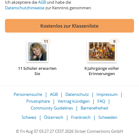
Ich akzeptiere die
AGB
und habe die
Datenschutzhinweise
zur Kenntnis genommen.
Kostenlos zur Klassenliste
11
9
11 Schüler erwarten
9 Jahrgänge voller
Sie
Erinnerungen
Personensuche
AGB
Datenschutz
Impressum
Privatsphäre
Vertrag kündigen
FAQ
Community Guidelines
Barrierefreiheit
Schweiz
Österreich
Frankreich
Schweden
© Fri Aug 07 03:27:27 CEST 2026 Ströer Connections GmbH