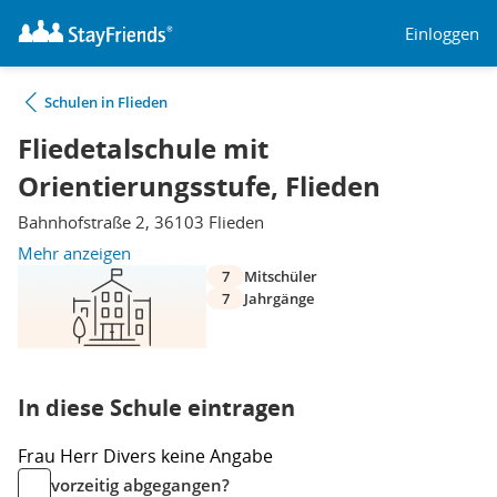
Einloggen
Schulen in Flieden
Fliedetalschule mit
Orientierungsstufe, Flieden
Bahnhofstraße 2, 36103 Flieden
Mehr anzeigen
7
Mitschüler
7
Jahrgänge
In diese Schule eintragen
Frau
Herr
Divers
keine Angabe
vorzeitig abgegangen?