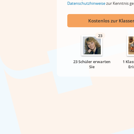
Datenschutzhinweise
zur Kenntnis 
Kostenlos zur Klassen
23
23 Schüler erwarten
1 Klas
Sie
Er