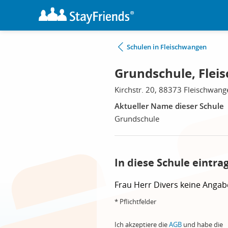
Schulen in Fleischwangen
Grundschule, Fle
Kirchstr. 20, 88373 Fleischwang
Aktueller Name dieser Schule
Grundschule
In diese Schule eintra
Frau
Herr
Divers
keine Angab
* Pflichtfelder
Ich akzeptiere die
AGB
und habe die