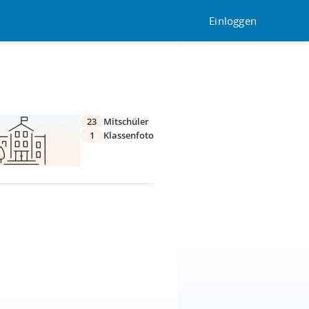
Einloggen
23
Mitschüler
1
Klassenfoto