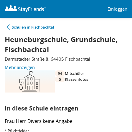
Einloggen
Schulen in Fischbachtal
Heuneburgschule, Grundschule,
Fischbachtal
Darmstädter Straße 8, 64405 Fischbachtal
Mehr anzeigen
94
Mitschüler
5
Klassenfotos
In diese Schule eintragen
Frau
Herr
Divers
keine Angabe
* Pflichtfelder