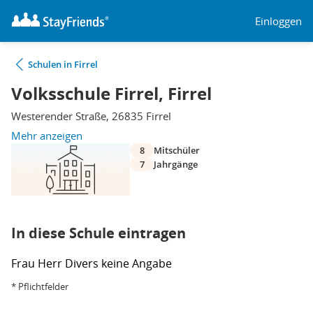
Einloggen
Schulen in Firrel
Volksschule Firrel, Firrel
Westerender Straße, 26835 Firrel
Mehr anzeigen
8
Mitschüler
7
Jahrgänge
In diese Schule eintragen
Frau
Herr
Divers
keine Angabe
* Pflichtfelder