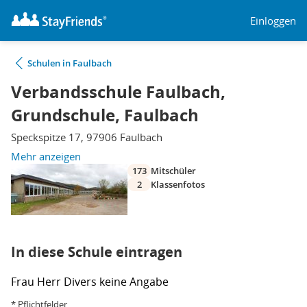
Einloggen
Schulen in Faulbach
Verbandsschule Faulbach,
Grundschule, Faulbach
Speckspitze 17, 97906 Faulbach
Mehr anzeigen
173
Mitschüler
2
Klassenfotos
In diese Schule eintragen
Frau
Herr
Divers
keine Angabe
* Pflichtfelder