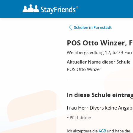
Schulen in Farnstädt
POS Otto Winzer, 
Weinbergsiedlung 12, 6279 Farn
Aktueller Name dieser Schule
POS Otto Winzer
In diese Schule eintra
Frau
Herr
Divers
keine Angab
* Pflichtfelder
Ich akzeptiere die
AGB
und habe die