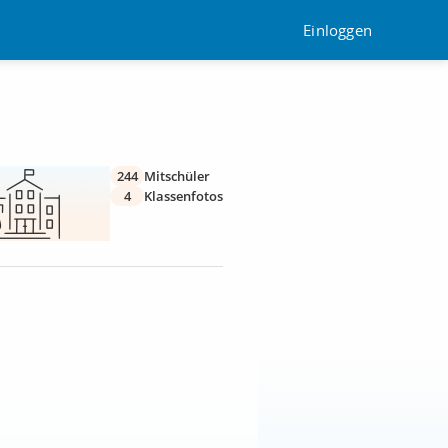
Einloggen
244
Mitschüler
4
Klassenfotos