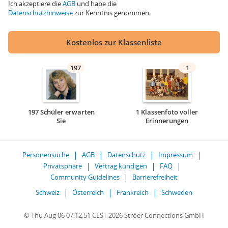
Ich akzeptiere die
AGB
und habe die
Datenschutzhinweise
zur Kenntnis genommen.
Kostenlos zur Klassenliste
197
1
197 Schüler erwarten
1 Klassenfoto voller
Sie
Erinnerungen
Personensuche
AGB
Datenschutz
Impressum
Privatsphäre
Vertrag kündigen
FAQ
Community Guidelines
Barrierefreiheit
Schweiz
Österreich
Frankreich
Schweden
© Thu Aug 06 07:12:51 CEST 2026 Ströer Connections GmbH