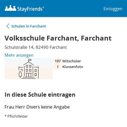
Einloggen
Schulen in Farchant
Volksschule Farchant, Farchant
Schulstraße 14, 82490 Farchant
Mehr anzeigen
197
Mitschüler
1
Klassenfoto
In diese Schule eintragen
Frau
Herr
Divers
keine Angabe
* Pflichtfelder