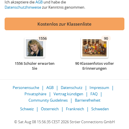
Ich akzeptiere die
AGB
und habe die
Datenschutzhinweise
zur Kenntnis genommen.
Kostenlos zur Klassenliste
1556
90
1556 Schüler erwarten
90 Klassenfotos voller
Sie
Erinnerungen
Personensuche
AGB
Datenschutz
Impressum
Privatsphäre
Vertrag kündigen
FAQ
Community Guidelines
Barrierefreiheit
Schweiz
Österreich
Frankreich
Schweden
© Sat Aug 08 15:56:35 CEST 2026 Ströer Connections GmbH