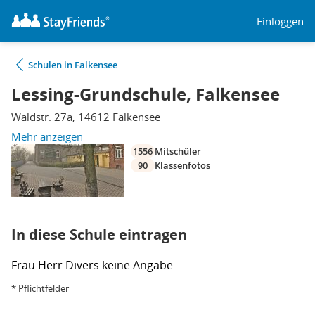
Einloggen
Schulen in Falkensee
Lessing-Grundschule, Falkensee
Waldstr. 27a, 14612 Falkensee
Mehr anzeigen
1556
Mitschüler
90
Klassenfotos
In diese Schule eintragen
Frau
Herr
Divers
keine Angabe
* Pflichtfelder