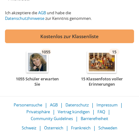
Ich akzeptiere die
AGB
und habe die
Datenschutzhinweise
zur Kenntnis genommen.
Kostenlos zur Klassenliste
1055
15
1055 Schüler erwarten
15 Klassenfotos voller
Sie
Erinnerungen
Personensuche
AGB
Datenschutz
Impressum
Privatsphäre
Vertrag kündigen
FAQ
Community Guidelines
Barrierefreiheit
Schweiz
Österreich
Frankreich
Schweden