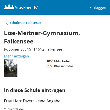
Einloggen
Schulen in Falkensee
Lise-Meitner-Gymnasium,
Falkensee
Ruppiner Str. 19, 14612 Falkensee
Mehr anzeigen
1055
Mitschüler
15
Klassenfotos
In diese Schule eintragen
Frau
Herr
Divers
keine Angabe
* Pflichtfelder