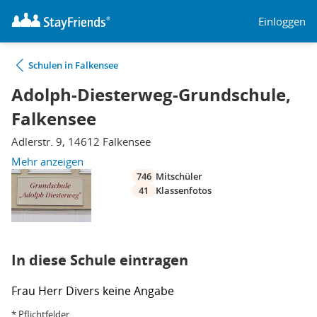
Einloggen
Schulen in Falkensee
Adolph-Diesterweg-Grundschule,
Falkensee
Adlerstr. 9, 14612 Falkensee
Mehr anzeigen
746
Mitschüler
41
Klassenfotos
In diese Schule eintragen
Frau
Herr
Divers
keine Angabe
* Pflichtfelder