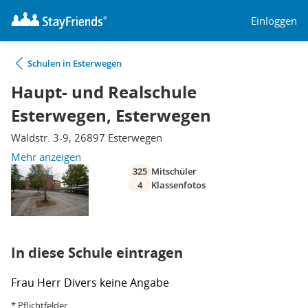
Einloggen
Schulen in Esterwegen
Haupt- und Realschule
Esterwegen, Esterwegen
Waldstr. 3-9, 26897 Esterwegen
Mehr anzeigen
325
Mitschüler
4
Klassenfotos
In diese Schule eintragen
Frau
Herr
Divers
keine Angabe
* Pflichtfelder