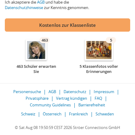
Ich akzeptiere die
AGB
und habe die
Datenschutzhinweise
zur Kenntnis genommen.
Kostenlos zur Klassenliste
463
5
463 Schüler erwarten
5 Klassenfotos voller
Sie
Erinnerungen
Personensuche
AGB
Datenschutz
Impressum
Privatsphäre
Vertrag kündigen
FAQ
Community Guidelines
Barrierefreiheit
Schweiz
Österreich
Frankreich
Schweden
© Sat Aug 08 19:50:59 CEST 2026 Ströer Connections GmbH