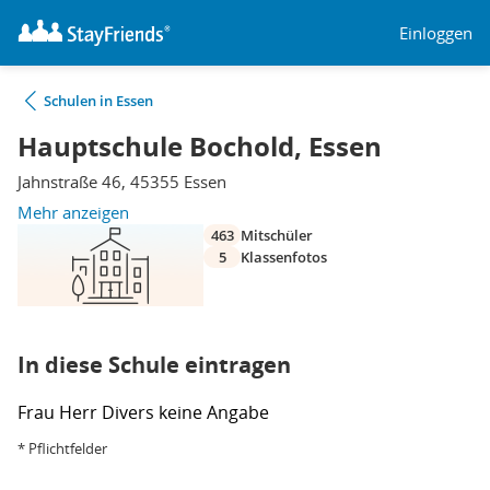
Einloggen
Schulen in Essen
Hauptschule Bochold, Essen
Jahnstraße 46, 45355 Essen
Mehr anzeigen
463
Mitschüler
5
Klassenfotos
In diese Schule eintragen
Frau
Herr
Divers
keine Angabe
* Pflichtfelder