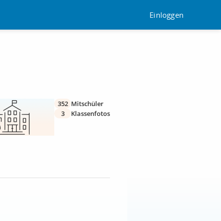
Einloggen
352
Mitschüler
3
Klassenfotos