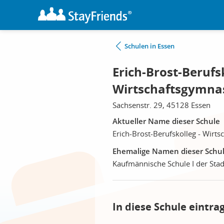
Schulen in Essen
Erich-Brost-Berufsk
Wirtschaftsgymna
Sachsenstr. 29, 45128 Essen
Aktueller Name dieser Schule
Erich-Brost-Berufskolleg - Wirt
Ehemalige Namen dieser Schu
Kaufmännische Schule I der Stad
In diese Schule eintra