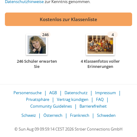
Datenschutzhinweise
zur Kenntnis genommen.
Kostenlos zur Klassenliste
246
4
246 Schüler erwarten
4 Klassenfotos voller
Sie
Erinnerungen
Personensuche
AGB
Datenschutz
Impressum
Privatsphäre
Vertrag kündigen
FAQ
Community Guidelines
Barrierefreiheit
Schweiz
Österreich
Frankreich
Schweden
© Sun Aug 09 09:59:14 CEST 2026 Ströer Connections GmbH