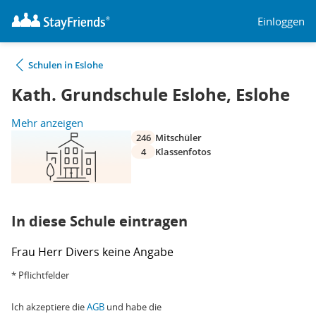
Einloggen
Schulen in Eslohe
Kath. Grundschule Eslohe, Eslohe
Mehr anzeigen
246
Mitschüler
4
Klassenfotos
In diese Schule eintragen
Frau
Herr
Divers
keine Angabe
* Pflichtfelder
Ich akzeptiere die
AGB
und habe die