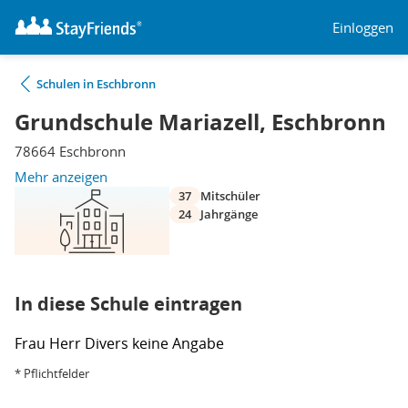
Einloggen
Schulen in Eschbronn
Grundschule Mariazell, Eschbronn
78664 Eschbronn
Mehr anzeigen
37
Mitschüler
24
Jahrgänge
In diese Schule eintragen
Frau
Herr
Divers
keine Angabe
* Pflichtfelder