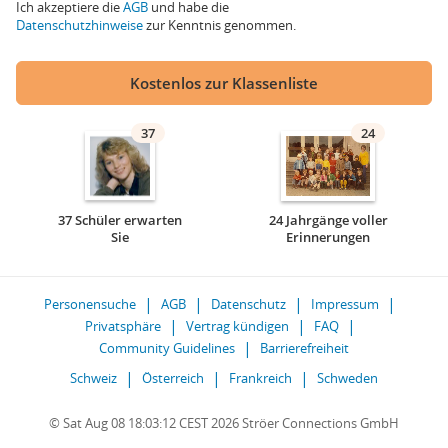
Ich akzeptiere die
AGB
und habe die
Datenschutzhinweise
zur Kenntnis genommen.
Kostenlos zur Klassenliste
37
24
37 Schüler erwarten
24 Jahrgänge voller
Sie
Erinnerungen
Personensuche
AGB
Datenschutz
Impressum
Privatsphäre
Vertrag kündigen
FAQ
Community Guidelines
Barrierefreiheit
Schweiz
Österreich
Frankreich
Schweden
© Sat Aug 08 18:03:12 CEST 2026 Ströer Connections GmbH