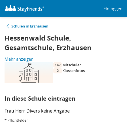
Einloggen
Schulen in Erzhausen
Hessenwald Schule,
Gesamtschule, Erzhausen
Mehr anzeigen
147
Mitschüler
2
Klassenfotos
In diese Schule eintragen
Frau
Herr
Divers
keine Angabe
* Pflichtfelder