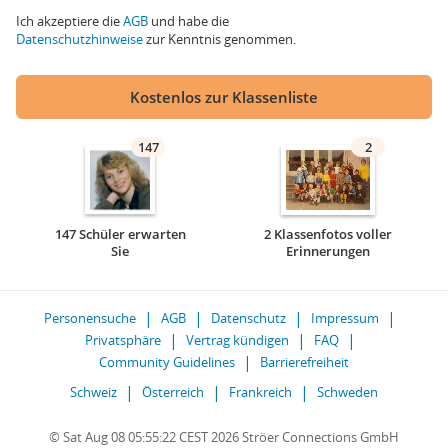
Ich akzeptiere die
AGB
und habe die
Datenschutzhinweise
zur Kenntnis genommen.
Kostenlos zur Klassenliste
147
2
147 Schüler erwarten
2 Klassenfotos voller
Sie
Erinnerungen
Personensuche
AGB
Datenschutz
Impressum
Privatsphäre
Vertrag kündigen
FAQ
Community Guidelines
Barrierefreiheit
Schweiz
Österreich
Frankreich
Schweden
© Sat Aug 08 05:55:22 CEST 2026 Ströer Connections GmbH