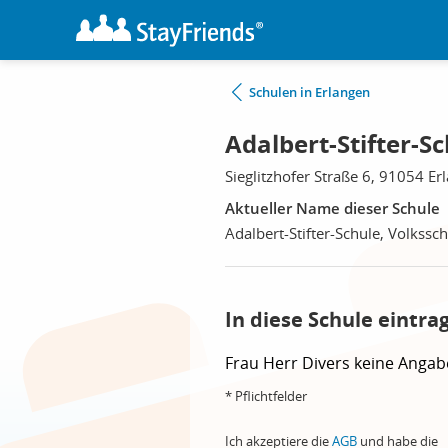
Schulen in Erlangen
Adalbert-Stifter-S
Sieglitzhofer Straße 6, 91054 Er
Aktueller Name dieser Schule
Adalbert-Stifter-Schule, Volkssc
In diese Schule eintra
Frau
Herr
Divers
keine Angab
* Pflichtfelder
Ich akzeptiere die
AGB
und habe die