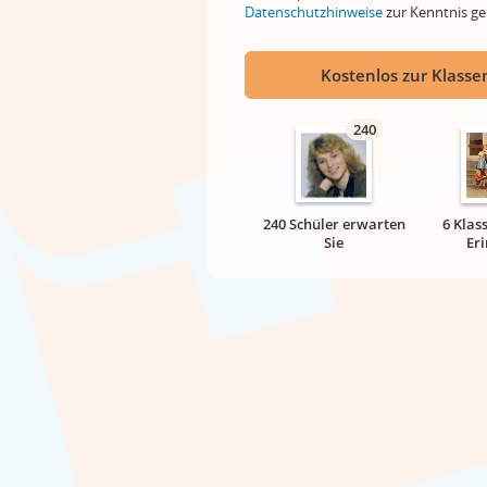
Datenschutzhinweise
zur Kenntnis 
Kostenlos zur Klassen
240
240 Schüler erwarten
6 Klas
Sie
Er