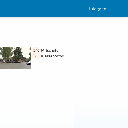
Einloggen
240
Mitschüler
6
Klassenfotos