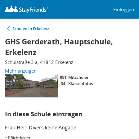
Einloggen
Schulen in Erkelenz
GHS Gerderath, Hauptschule,
Erkelenz
Schulstraße 3 a, 41812 Erkelenz
Mehr anzeigen
951
Mitschüler
34
Klassenfotos
In diese Schule eintragen
Frau
Herr
Divers
keine Angabe
* Pflichtfelder