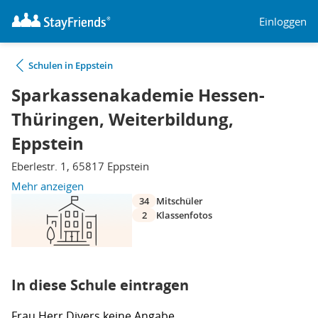
Einloggen
Schulen in Eppstein
Sparkassenakademie Hessen-
Thüringen, Weiterbildung,
Eppstein
Eberlestr. 1, 65817 Eppstein
Mehr anzeigen
34
Mitschüler
2
Klassenfotos
In diese Schule eintragen
Frau
Herr
Divers
keine Angabe