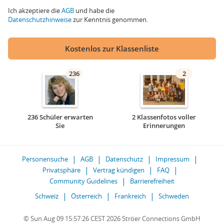
Ich akzeptiere die
AGB
und habe die
Datenschutzhinweise
zur Kenntnis genommen.
Kostenlos zur Klassenliste
236
2
236 Schüler erwarten
2 Klassenfotos voller
Sie
Erinnerungen
Personensuche
AGB
Datenschutz
Impressum
Privatsphäre
Vertrag kündigen
FAQ
Community Guidelines
Barrierefreiheit
Schweiz
Österreich
Frankreich
Schweden
© Sun Aug 09 15:57:26 CEST 2026 Ströer Connections GmbH