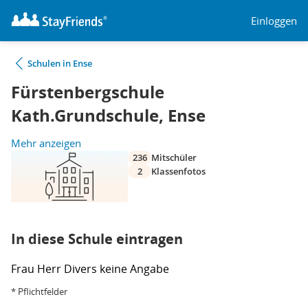
Einloggen
Schulen in Ense
Fürstenbergschule
Kath.Grundschule, Ense
Mehr anzeigen
236
Mitschüler
2
Klassenfotos
In diese Schule eintragen
Frau
Herr
Divers
keine Angabe
* Pflichtfelder