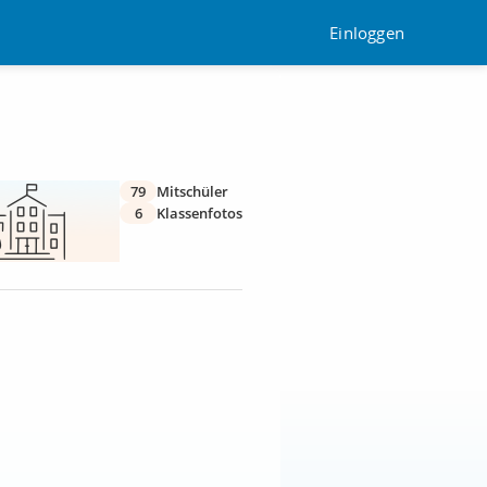
Einloggen
79
Mitschüler
6
Klassenfotos