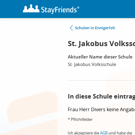
Schulen in Ennigerloh
St. Jakobus Volkss
Aktueller Name dieser Schule
St. Jakobus Volksschule
In diese Schule eintra
Frau
Herr
Divers
keine Angab
* Pflichtfelder
Ich akzeptiere die
AGB
und habe die