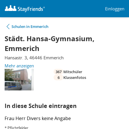
Einloggen
Schulen in Emmerich
Städt. Hansa-Gymnasium,
Emmerich
Hansastr. 3, 46446 Emmerich
Mehr anzeigen
367
Mitschüler
6
Klassenfotos
In diese Schule eintragen
Frau
Herr
Divers
keine Angabe
* Pflichtfelder