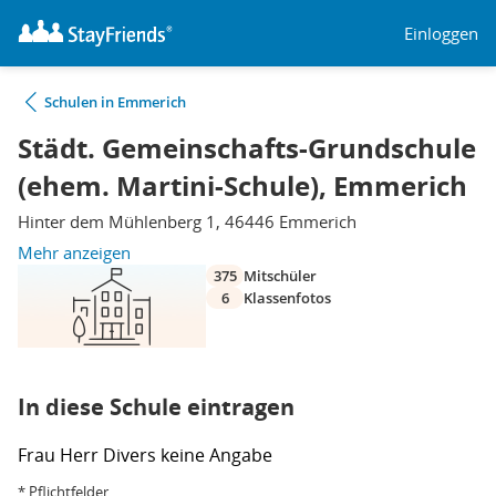
Einloggen
Schulen in Emmerich
Städt. Gemeinschafts-Grundschule
(ehem. Martini-Schule), Emmerich
Hinter dem Mühlenberg 1, 46446 Emmerich
Mehr anzeigen
375
Mitschüler
6
Klassenfotos
In diese Schule eintragen
Frau
Herr
Divers
keine Angabe
* Pflichtfelder