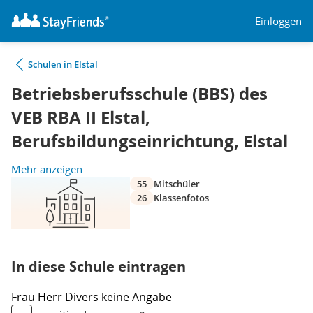
Einloggen
Schulen in Elstal
Betriebsberufsschule (BBS) des
VEB RBA II Elstal,
Berufsbildungseinrichtung, Elstal
Mehr anzeigen
55
Mitschüler
26
Klassenfotos
In diese Schule eintragen
Frau
Herr
Divers
keine Angabe