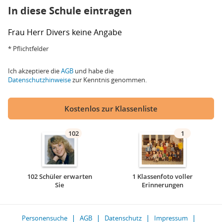
In diese Schule eintragen
Frau
Herr
Divers
keine Angabe
* Pflichtfelder
Ich akzeptiere die
AGB
und habe die
Datenschutzhinweise
zur Kenntnis genommen.
Kostenlos zur Klassenliste
102
1
102 Schüler erwarten
1 Klassenfoto voller
Sie
Erinnerungen
Personensuche
AGB
Datenschutz
Impressum