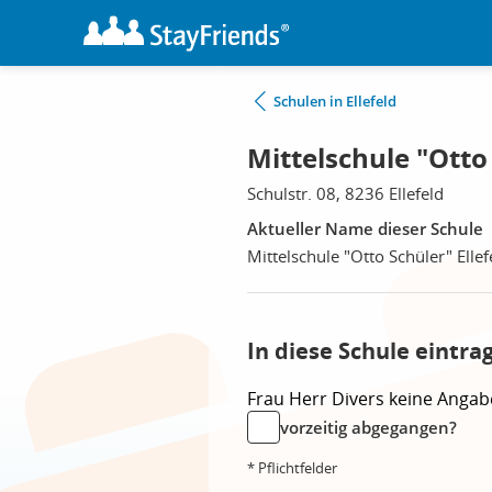
Schulen in Ellefeld
Mittelschule "Otto 
Schulstr. 08, 8236 Ellefeld
Aktueller Name dieser Schule
Mittelschule "Otto Schüler" Ellef
In diese Schule eintra
Frau
Herr
Divers
keine Angab
vorzeitig abgegangen?
* Pflichtfelder