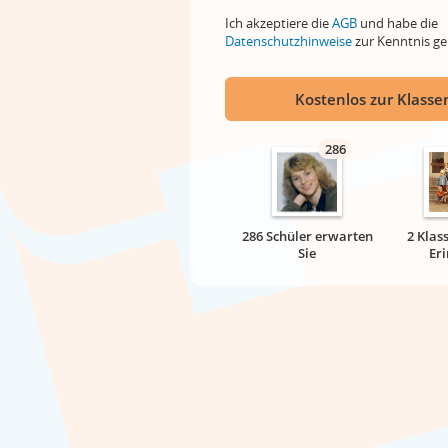
Ich akzeptiere die
AGB
und habe die
Datenschutzhinweise
zur Kenntnis 
Kostenlos zur Klassen
286
286 Schüler erwarten
2 Klas
Sie
Er