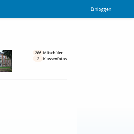
Einloggen
286
Mitschüler
2
Klassenfotos