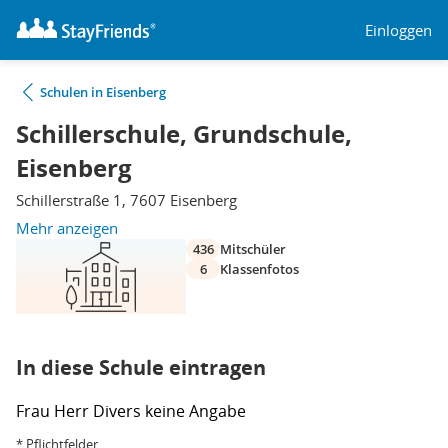
Einloggen
Schulen in Eisenberg
Schillerschule, Grundschule,
Eisenberg
Schillerstraße 1, 7607 Eisenberg
Mehr anzeigen
436
Mitschüler
6
Klassenfotos
In diese Schule eintragen
Frau
Herr
Divers
keine Angabe
* Pflichtfelder