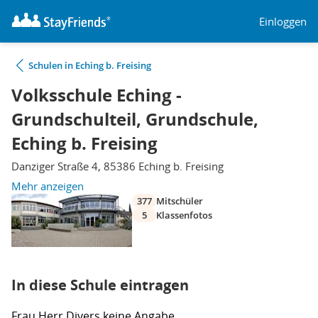
Einloggen
Schulen in Eching b. Freising
Volksschule Eching -
Grundschulteil, Grundschule,
Eching b. Freising
Danziger Straße 4, 85386 Eching b. Freising
Mehr anzeigen
377
Mitschüler
5
Klassenfotos
In diese Schule eintragen
Frau
Herr
Divers
keine Angabe