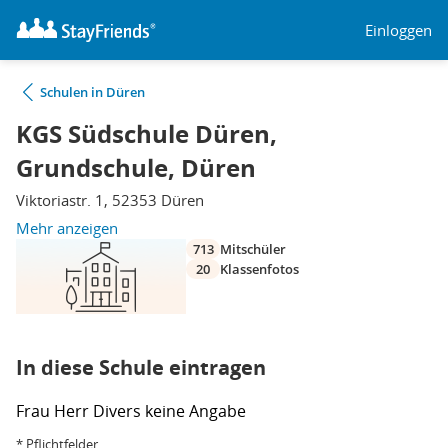
Einloggen
Schulen in Düren
KGS Südschule Düren,
Grundschule, Düren
Viktoriastr. 1, 52353 Düren
Mehr anzeigen
713
Mitschüler
20
Klassenfotos
In diese Schule eintragen
Frau
Herr
Divers
keine Angabe
* Pflichtfelder