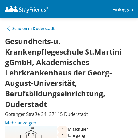
Einloggen
Schulen in Duderstadt
Gesundheits-u.
Krankenpflegeschule St.Martini
gGmbH, Akademisches
Lehrkrankenhaus der Georg-
August-Universität,
Berufsbildungseinrichtung,
Duderstadt
Göttinger Straße 34, 37115 Duderstadt
Mehr anzeigen
1
Mitschüler
1
Jahrgang