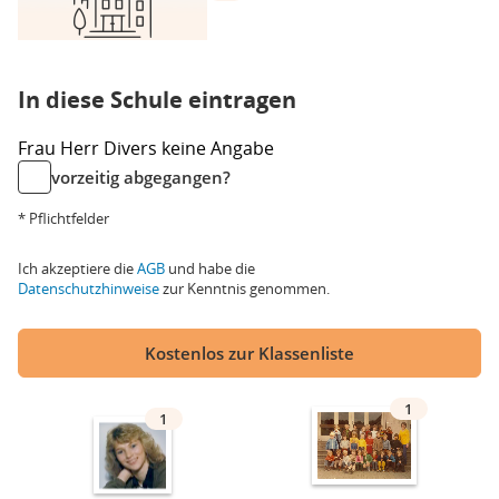
In diese Schule eintragen
Frau
Herr
Divers
keine Angabe
vorzeitig abgegangen?
* Pflichtfelder
Ich akzeptiere die
AGB
und habe die
Datenschutzhinweise
zur Kenntnis genommen.
Kostenlos zur Klassenliste
1
1